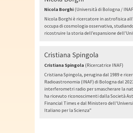
Nicola Borghi
(Università di Bologna / INAF
Nicola Borghi è ricercatore in astrofisica al
occupa di cosmologia osservativa, studiando
ricostruire la storia dell’espansione dell’Uni
Cristiana Spingola
Cristiana Spingola
(Ricercatrice INAF)
Cristiana Spingola, perugina dal 1989 e ricer
Radioastronomia (INAF) di Bologna dal 2023,
interferometri radio per smascherare la natu
ha ricevuto riconoscimenti dalla Società Ast
Financial Times e dal Ministero dell'Univers
Italiano per la Scienza”