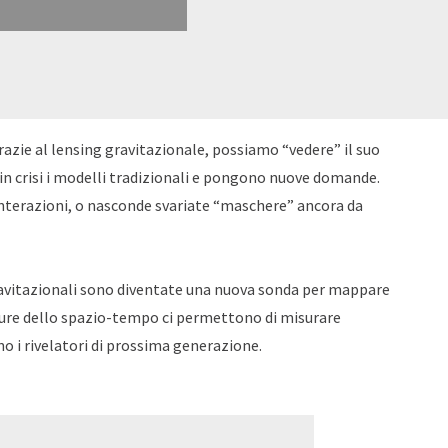
razie al lensing gravitazionale, possiamo “vedere” il suo
in crisi i modelli tradizionali e pongono nuove domande.
interazioni, o nasconde svariate “maschere” ancora da
gravitazionali sono diventate una nuova sonda per mappare
ure dello spazio-tempo ci permettono di misurare
no i rivelatori di prossima generazione.