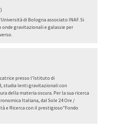
)
l’Università di Bologna associato INAF. Si
 onde gravitazionali e galassie per
verso.
catrice presso l'Istituto di
 studia lenti gravitazionali con
ra della materia oscura. Per la sua ricerca
ronomica Italiana, dal Sole 24 Ore /
ità e Ricerca con il prestigioso"Fondo