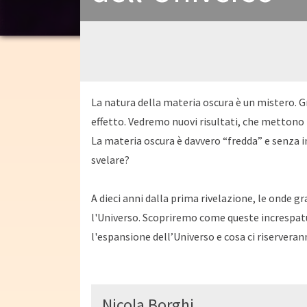
La natura della materia oscura è un mistero. G
effetto. Vedremo nuovi risultati, che mettono 
La materia oscura è davvero “fredda” e senza 
svelare?
A dieci anni dalla prima rivelazione, le onde 
l'Universo. Scopriremo come queste increspat
l'espansione dell’Universo e cosa ci riserveran
Nicola Borghi