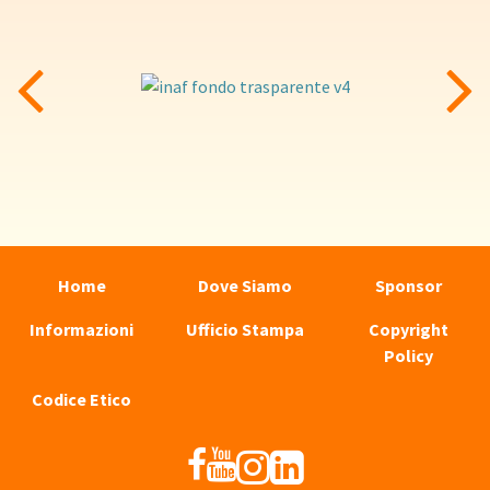
Home
Dove Siamo
Sponsor
Informazioni
Ufficio Stampa
Copyright
Policy
Codice Etico