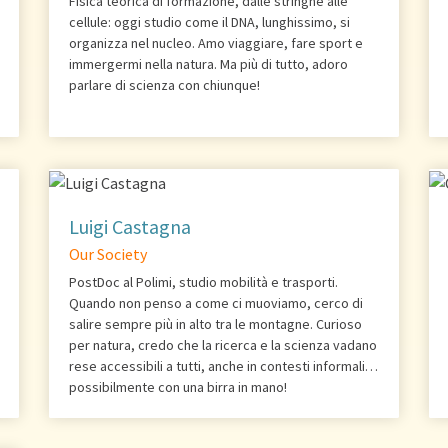
Fisica teorica di formazione, dalle stringhe alle
cellule: oggi studio come il DNA, lunghissimo, si
organizza nel nucleo. Amo viaggiare, fare sport e
immergermi nella natura. Ma più di tutto, adoro
parlare di scienza con chiunque!
Luigi Castagna
Our Society
PostDoc al Polimi, studio mobilità e trasporti.
Quando non penso a come ci muoviamo, cerco di
salire sempre più in alto tra le montagne. Curioso
per natura, credo che la ricerca e la scienza vadano
rese accessibili a tutti, anche in contesti informali…
possibilmente con una birra in mano!