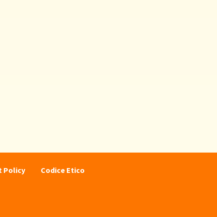
 Policy
Codice Etico