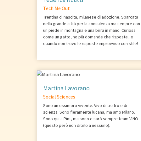
Tech Me Out
Trentina di nascita, milanese di adozione. Sbarcata
nella grande città per la consulenza ma sempre con
un piede in montagna e una birra in mano. Curiosa
come un gatto, ho più domande che risposte...e
quando non trovo le risposte improvviso con stile!
Martina Lavorano
Social Sciences
Sono un ossimoro vivente. Vivo di teatro e di
scienza. Sono fieramente lucana, ma amo Milano.
Sono qui a Pint, ma sono e sarò sempre team VINO
(questo però non ditelo a nessuno).