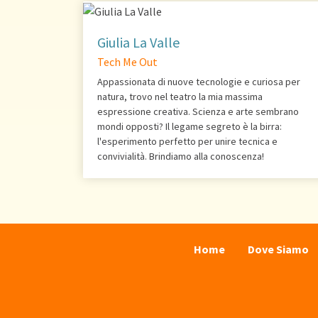
Giulia La Valle
Tech Me Out
Appassionata di nuove tecnologie e curiosa per
natura, trovo nel teatro la mia massima
espressione creativa. Scienza e arte sembrano
mondi opposti? Il legame segreto è la birra:
l'esperimento perfetto per unire tecnica e
convivialità. Brindiamo alla conoscenza!
Home
Dove Siamo