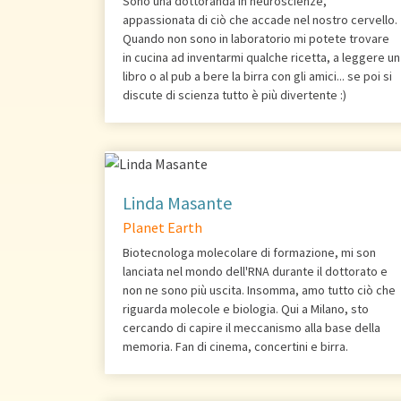
Sono una dottoranda in neuroscienze,
appassionata di ciò che accade nel nostro cervello.
Quando non sono in laboratorio mi potete trovare
in cucina ad inventarmi qualche ricetta, a leggere un
libro o al pub a bere la birra con gli amici... se poi si
discute di scienza tutto è più divertente :)
Linda Masante
Planet Earth
Biotecnologa molecolare di formazione, mi son
lanciata nel mondo dell'RNA durante il dottorato e
non ne sono più uscita. Insomma, amo tutto ciò che
riguarda molecole e biologia. Qui a Milano, sto
cercando di capire il meccanismo alla base della
memoria. Fan di cinema, concertini e birra.