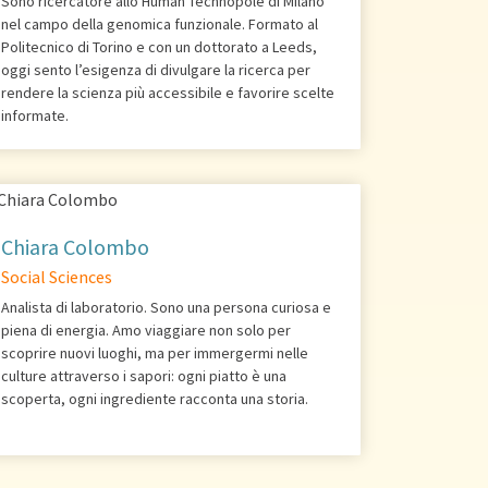
Sono ricercatore allo Human Technopole di Milano
nel campo della genomica funzionale. Formato al
Politecnico di Torino e con un dottorato a Leeds,
oggi sento l’esigenza di divulgare la ricerca per
rendere la scienza più accessibile e favorire scelte
informate.
Chiara Colombo
Social Sciences
Analista di laboratorio. Sono una persona curiosa e
piena di energia. Amo viaggiare non solo per
scoprire nuovi luoghi, ma per immergermi nelle
culture attraverso i sapori: ogni piatto è una
scoperta, ogni ingrediente racconta una storia.