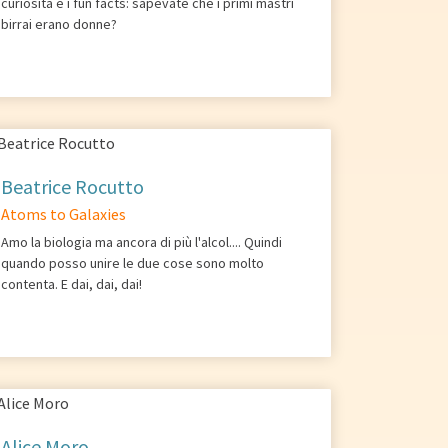
curiosità e i fun facts: sapevate che i primi mastri
birrai erano donne?
Beatrice Rocutto
Atoms to Galaxies
Amo la biologia ma ancora di più l'alcol.... Quindi
quando posso unire le due cose sono molto
contenta. E dai, dai, dai!
Alice Moro