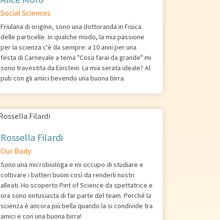
Social Sciences
Friulana di origine, sono una dottoranda in Fisica
delle particelle. In qualche modo, la mia passione
per la scienza c'è da sempre: a 10 anni per una
festa di Carnevale a tema "Cosa farai da grande" mi
sono travestita da Einstein. La mia serata ideale? Al
pub con gli amici bevendo una buona birra.
Rossella Filardi
Our Body
Sono una microbiologa e mi occupo di studiare e
coltivare i batteri buoni così da renderli nostri
alleati. Ho scoperto Pint of Science da spettatrice e
ora sono entusiasta di far parte del team. Perché la
scienza è ancora più bella quando la si condivide tra
amici e con una buona birra!