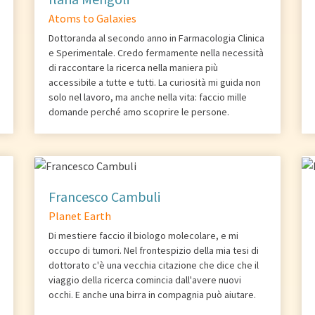
Atoms to Galaxies
Dottoranda al secondo anno in Farmacologia Clinica
e Sperimentale. Credo fermamente nella necessità
di raccontare la ricerca nella maniera più
accessibile a tutte e tutti. La curiosità mi guida non
solo nel lavoro, ma anche nella vita: faccio mille
domande perché amo scoprire le persone.
Francesco Cambuli
Planet Earth
Di mestiere faccio il biologo molecolare, e mi
occupo di tumori. Nel frontespizio della mia tesi di
dottorato c'è una vecchia citazione che dice che il
viaggio della ricerca comincia dall'avere nuovi
occhi. E anche una birra in compagnia può aiutare.