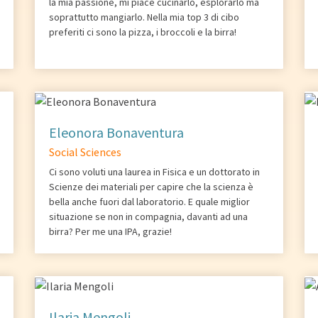
la mia passione, mi piace cucinarlo, esplorarlo ma
soprattutto mangiarlo. Nella mia top 3 di cibo
preferiti ci sono la pizza, i broccoli e la birra!
Eleonora Bonaventura
Social Sciences
Ci sono voluti una laurea in Fisica e un dottorato in
Scienze dei materiali per capire che la scienza è
bella anche fuori dal laboratorio. E quale miglior
situazione se non in compagnia, davanti ad una
birra? Per me una IPA, grazie!
Ilaria Mengoli