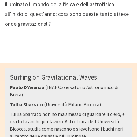
illuminato il mondo della fisica e dell'astrofisica
all'inizio di quest'anno: cosa sono queste tanto attese
onde gravitazionali?
Surfing on Gravitational Waves
Paolo D'Avanzo
(INAF Osservatorio Astronomico di
Brera)
Tullia Sbarrato
(Università Milano Bicocca)
Tullia Sbarrato non ho ma smesso di guardare il cielo, e
ora lo fa anche per lavoro. Astrofisica dell'Università
Bicocca, studia come nascono e si evolvono i buchi neri
al centro delle galassie più luminose.