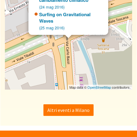
cambiamento climatico
(24 mag 2016)
Surfing on Gravitational
Waves
(25 mag 2016)
Map data ©
OpenStreetMap
contributors.
Altri eventi a Milano