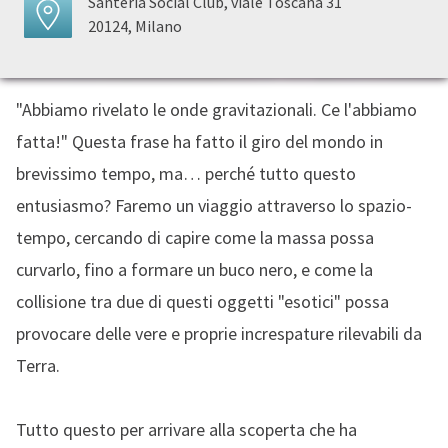
Santeria Social Club, viale Toscana 31
20124, Milano
"Abbiamo rivelato le onde gravitazionali. Ce l'abbiamo
fatta!" Questa frase ha fatto il giro del mondo in
brevissimo tempo, ma… perché tutto questo
entusiasmo? Faremo un viaggio attraverso lo spazio-
tempo, cercando di capire come la massa possa
curvarlo, fino a formare un buco nero, e come la
collisione tra due di questi oggetti "esotici" possa
provocare delle vere e proprie increspature rilevabili da
Terra.
Tutto questo per arrivare alla scoperta che ha