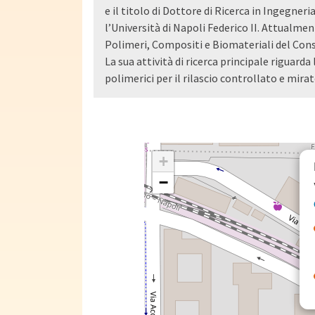
e il titolo di Dottore di Ricerca in Ingegneri
l’Università di Napoli Federico II. Attualmen
Polimeri, Compositi e Biomateriali del Cons
La sua attività di ricerca principale riguard
polimerici per il rilascio controllato e mira
+
−