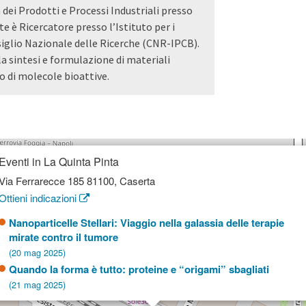
a dei Prodotti e Processi Industriali presso
te è Ricercatore presso l’Istituto per i
iglio Nazionale delle Ricerche (CNR-IPCB).
a la sintesi e formulazione di materiali
to di molecole bioattive.
Eventi in La Quinta Pinta
Via Ferrarecce 185 81100, Caserta
Ottieni indicazioni
Nanoparticelle Stellari: Viaggio nella galassia delle terapie
mirate contro il tumore
(20 mag 2025)
Quando la forma è tutto: proteine e “origami” sbagliati
(21 mag 2025)