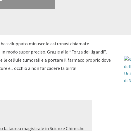
a ha sviluppato minuscole astronavi chiamate
n modo super preciso. Grazie alla “Forza dei ligandi”,
e le cellule tumorali e a portare il farmaco proprio dove
ure e... occhio a non far cadere la birra!
o la laurea magistrale in Scienze Chimiche