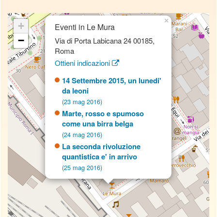
×
+
Eventi in Le Mura
−
Via di Porta Labicana 24 00185,
Roma
Ottieni indicazioni
14 Settembre 2015, un lunedi'
da leoni
(23 mag 2016)
Marte, rosso e spumoso
come una birra belga
(24 mag 2016)
La seconda rivoluzione
quantistica e' in arrivo
(25 mag 2016)