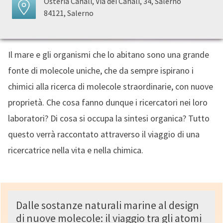
Osteria Canali, Via dei Canali, 34, Salerno
84121, Salerno
Il mare e gli organismi che lo abitano sono una grande
fonte di molecole uniche, che da sempre ispirano i
chimici alla ricerca di molecole straordinarie, con nuove
proprietà. Che cosa fanno dunque i ricercatori nei loro
laboratori? Di cosa si occupa la sintesi organica? Tutto
questo verrà raccontato attraverso il viaggio di una
ricercatrice nella vita e nella chimica.
Dalle sostanze naturali marine al design
di nuove molecole: il viaggio tra gli atomi