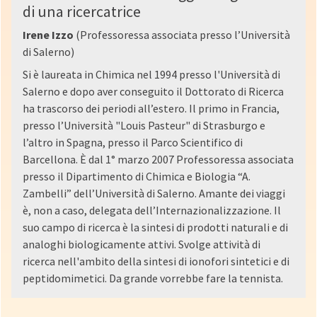
di una ricercatrice
Irene Izzo
(Professoressa associata presso l’Università
di Salerno)
Si è laureata in Chimica nel 1994 presso l'Università di
Salerno e dopo aver conseguito il Dottorato di Ricerca
ha trascorso dei periodi all’estero. Il primo in Francia,
presso l’Università "Louis Pasteur" di Strasburgo e
l’altro in Spagna, presso il Parco Scientifico di
Barcellona. È dal 1° marzo 2007 Professoressa associata
presso il Dipartimento di Chimica e Biologia “A.
Zambelli” dell’Università di Salerno. Amante dei viaggi
è, non a caso, delegata dell’Internazionalizzazione. Il
suo campo di ricerca è la sintesi di prodotti naturali e di
analoghi biologicamente attivi. Svolge attività di
ricerca nell'ambito della sintesi di ionofori sintetici e di
peptidomimetici. Da grande vorrebbe fare la tennista.