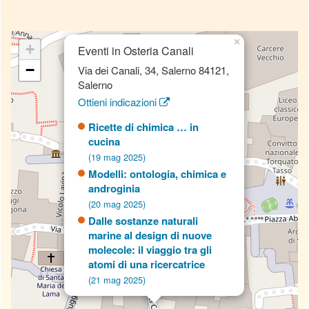
×
+
Eventi in Osteria Canali
−
Via dei Canali, 34, Salerno 84121,
Salerno
Ottieni indicazioni
Ricette di chimica … in
cucina
(19 mag 2025)
Modelli: ontologia, chimica e
androginia
(20 mag 2025)
Dalle sostanze naturali
marine al design di nuove
molecole: il viaggio tra gli
atomi di una ricercatrice
(21 mag 2025)