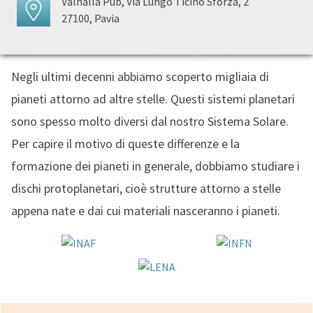
Valhalla Pub, Via Lungo Ticino Sforza, 2
27100, Pavia
Negli ultimi decenni abbiamo scoperto migliaia di
pianeti attorno ad altre stelle. Questi sistemi planetari
sono spesso molto diversi dal nostro Sistema Solare.
Per capire il motivo di queste differenze e la
formazione dei pianeti in generale, dobbiamo studiare i
dischi protoplanetari, cioè strutture attorno a stelle
appena nate e dai cui materiali nasceranno i pianeti.