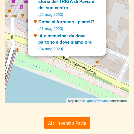
storia del TRIGA di Pavia e
del suo centro
(22 mag 2023)
Come si formano i pianeti?
(23 mag 2023)
IA e medicina: da dove
partono e dove siamo ora
(24 mag 2023)
Map data ©
OpenStreetMap
contributors.
Altri eventi a Pavia