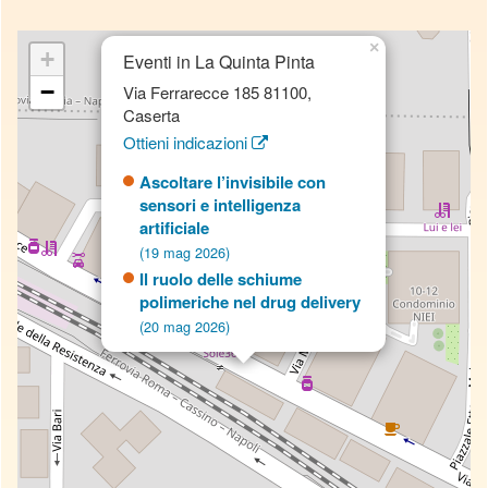
×
+
Eventi in La Quinta Pinta
−
Via Ferrarecce 185 81100,
Caserta
Ottieni indicazioni
Ascoltare l’invisibile con
sensori e intelligenza
artificiale
(19 mag 2026)
Il ruolo delle schiume
polimeriche nel drug delivery
(20 mag 2026)